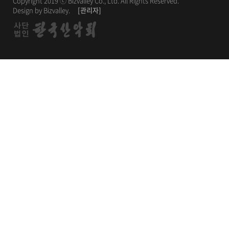
Copyright 2019 ⓒ Bizvalley Co., Ltd. All Rights Reserved.
Design by Bizvalley.
[관리자]