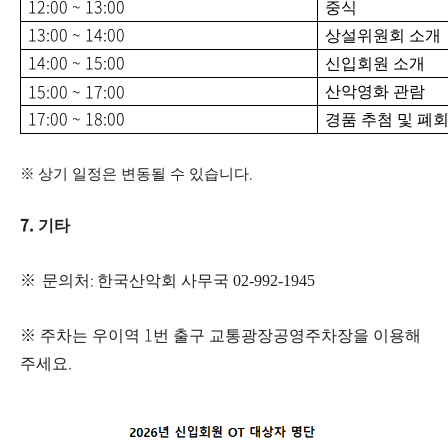
12:00 ~ 13:00
중식
13:00 ~ 14:00
상설위원회 소개
14:00 ~ 15:00
신입회원 소개
15:00 ~ 17:
00
산악영화 관람
17:00 ~ 18:00
경품 추첨 및 폐
※
.
상기 일정은 변동될 수 있습니다
7.
기타
※
​
:
문의처
한국산악회 사무국 02-992-1945
※
1
주차는 우이역
번 출구 교통광장공영주차장을 이용해
.
주세요