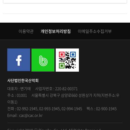
이용약관
개인정보처리방침
이메일주소수집거부
사단법인한국산악회
대표자 : 변기태 사업자번호 : 220-82-00371
주소 : 01001 서울특별시 강북구 삼양로660 성원상가 지하(지번주소:우
이동1)
전화 : 02-992-1945, 02-993-1945, 02-994-1945 팩스 : 02-900-1945
Email : cac@cac.or.kr