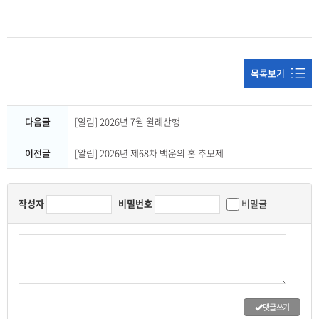
목록보기
다음글
[알림] 2026년 7월 월례산행
이전글
[알림] 2026년 제68차 백운의 혼 추모제
작성자
비밀번호
비밀글
댓글 쓰기