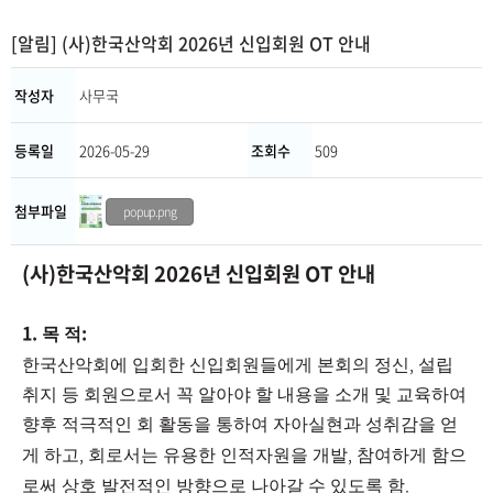
[알림] (사)한국산악회 2026년 신입회원 OT 안내
작성자
사무국
등록일
2026-05-29
조회수
509
첨부파일
popup.png
(사)한국산악회 2026년 신입회원 OT 안내
1.
:
목 적
,
한국산악회에 입회한 신입회원들에게 본회의 정신
설립
취지 등 회원으로서 꼭 알아야 할 내용을 소개 및 교육하여
향후 적극적인 회 활동을 통하여 자아실현과 성취감을 얻
,
,
게 하고
회로서는 유용한 인적자원을 개발
참여하게 함으
.
로써 상호 발전적인 방향으로 나아갈 수 있도록 함