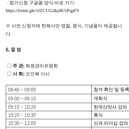
-
참가신청 구글폼 양식 바로 가기:
https://forms.gle/xfZCUGdkj4KSPqpF9
※
​
,
,
사전 신청자에 한해서만 명찰
중식
기념품이 제공됩니
.
다
6. 일
정
□
:
주 관
회원관리위원회
□
:
사 회
오인복 이사
08:40 ~ 09:00
참석 확인 및 등
09:00 ~ 09:10
개회식
09:10 ~ 10:20
한국산악사 강의
10:20 ~ 10:30
휴식
10:30 ~ 12:00
산과 리더십 강의