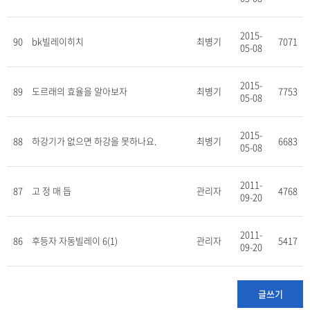
2015-
90
bk빌레이히치
최병기
7071
05-08
2015-
89
도르래의 효율을 알아보자
최병기
7753
05-08
2015-
88
하강기가 없으면 하강을 못하나요.
최병기
6683
05-08
2011-
87
고 정 매 듭
관리자
4768
09-20
2011-
86
후등자 자동빌레이 6(1)
관리자
5417
09-20
글쓰기