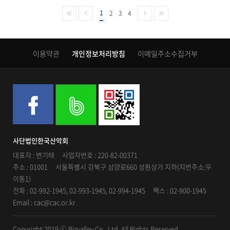
1
2
3
4
이용약관
개인정보처리방침
이메일주소수집거부
사단법인한국산악회
대표자 : 변기태 사업자번호 : 220-82-00371
주소 : 01001 서울특별시 강북구 삼양로660 성원상가 지하(지번주소:우
이동1)
전화 : 02-992-1945, 02-993-1945, 02-994-1945 팩스 : 02-900-1945
Email : cac@cac.or.kr
Copyright 2019 ⓒ Bizvalley Co., Ltd. All Rights Reserved.