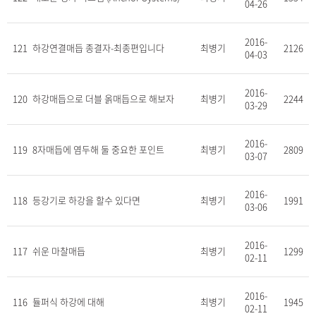
04-26
2016-
121
하강연결매듭 종결자-최종편입니다
최병기
2126
04-03
2016-
120
하강매듭으로 더블 옭매듭으로 해보자
최병기
2244
03-29
2016-
119
8자매듭에 염두해 둘 중요한 포인트
최병기
2809
03-07
2016-
118
등강기로 하강을 할수 있다면
최병기
1991
03-06
2016-
117
쉬운 마찰매듭
최병기
1299
02-11
2016-
116
듈퍼식 하강에 대해
최병기
1945
02-11