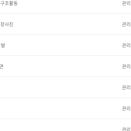
 구조활동
관리
현장사진
관리
출발
관리
면
관리
관리
관리
관리