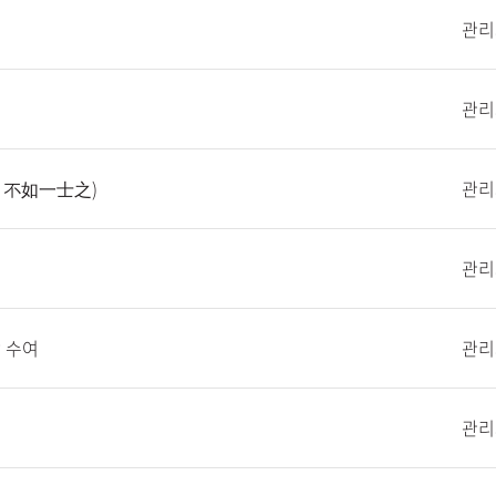
관리
관리
 不如一士之)
관리
관리
 수여
관리
관리