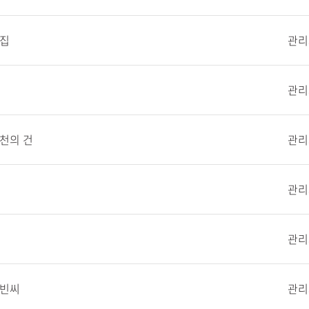
모집
관리
관리
천의 건
관리
관리
관리
홍빈씨
관리