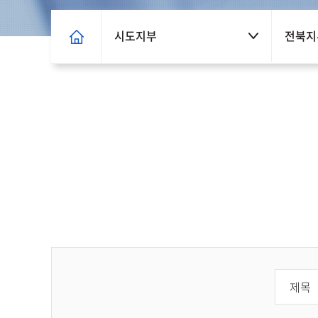
시도지부
전북지