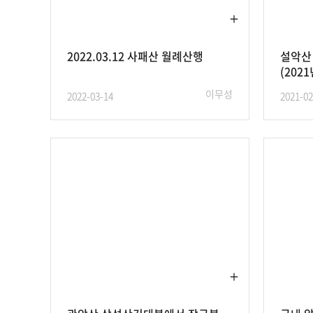
2022.03.12 사패산 월례산행
​​설악
(2021
이무성
2022-03-14
2021-02