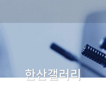
한산갤러리