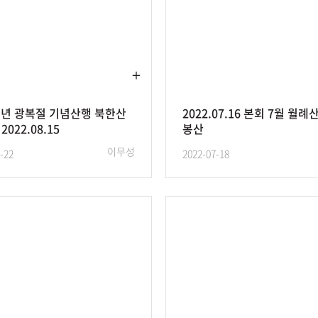
주년 광복절 기념산행 북한산
2022.07.16 본회 7월 월례
022.08.15
봉산
이무성
-22
2022-07-18