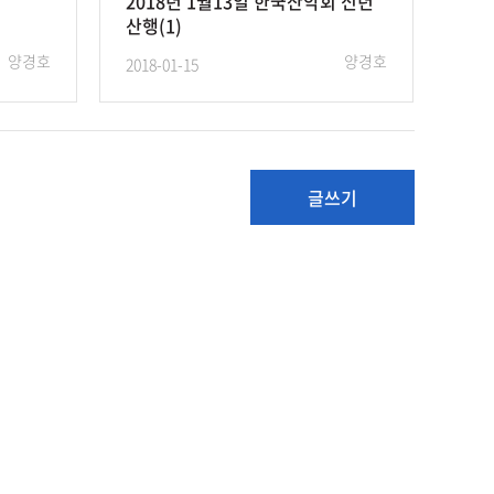
회
2018년 1월13일 한국산악회 신년
산행(1)
양경호
양경호
2018-01-15
글쓰기