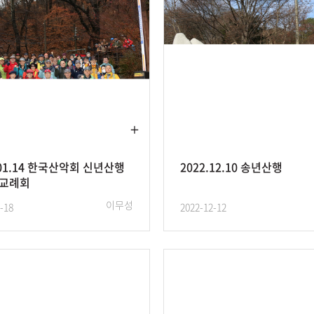
.01.14 한국산악회 신년산행
2022.12.10 송년산행
교례회
이무성
-18
2022-12-12