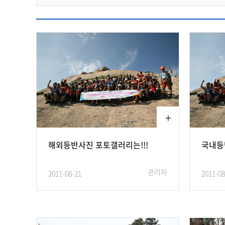
해외등반사진 포토갤러리는!!!
국내등
관리자
2011-08-21
2011-08