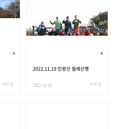
2022.11.19 인왕산 월례산행
이무성
이무성
2022-11-22