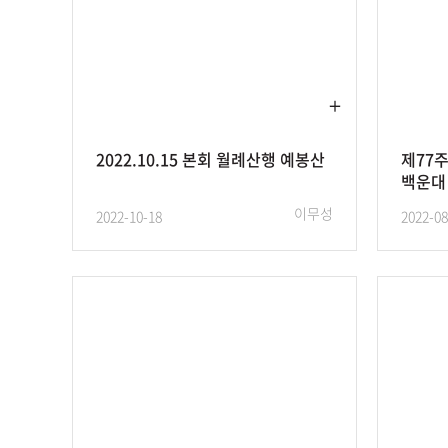
2022.10.15 본회 월례산행 예봉산
제77
백운대 2
이무성
2022-10-18
2022-08