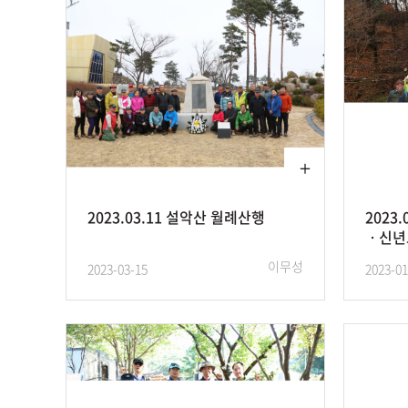
2023.03.11 설악산 월례산행
2023
ㆍ신년
이무성
2023-03-15
2023-01