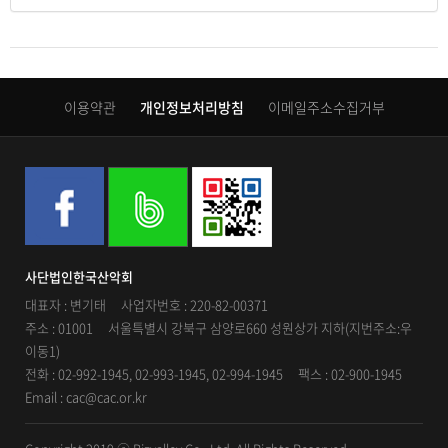
이용약관
개인정보처리방침
이메일주소수집거부
사단법인한국산악회
대표자 : 변기태 사업자번호 : 220-82-00371
주소 : 01001 서울특별시 강북구 삼양로660 성원상가 지하(지번주소:우
이동1)
전화 : 02-992-1945, 02-993-1945, 02-994-1945 팩스 : 02-900-1945
Email : cac@cac.or.kr