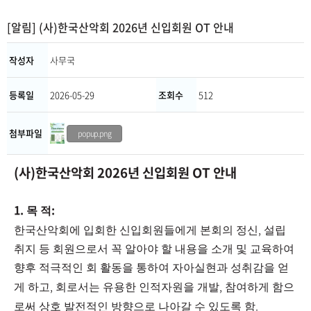
[알림] (사)한국산악회 2026년 신입회원 OT 안내
작성자
사무국
등록일
2026-05-29
조회수
512
첨부파일
popup.png
(사)한국산악회 2026년 신입회원 OT 안내
1.
:
목 적
,
한국산악회에 입회한 신입회원들에게 본회의 정신
설립
취지 등 회원으로서 꼭 알아야 할 내용을 소개 및 교육하여
향후 적극적인 회 활동을 통하여 자아실현과 성취감을 얻
,
,
게 하고
회로서는 유용한 인적자원을 개발
참여하게 함으
.
로써 상호 발전적인 방향으로 나아갈 수 있도록 함