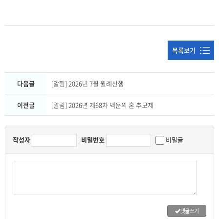
목록보기
다음글
[알림] 2026년 7월 월례산행
이전글
[알림] 2026년 제68차 백운의 혼 추모제
작성자
비밀번호
비밀글
댓글 쓰기