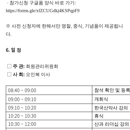
-
참가신청 구글폼 양식 바로 가기:
https://forms.gle/xfZCUGdkj4KSPqpF9
※
​
,
,
사전 신청자에 한해서만 명찰
중식
기념품이 제공됩니
.
다
6. 일
정
□
:
주 관
회원관리위원회
□
:
사 회
오인복 이사
08:40 ~ 09:00
참석 확인 및 등
09:00 ~ 09:10
개회식
09:10 ~ 10:20
한국산악사 강의
10:20 ~ 10:30
휴식
10:30 ~ 12:00
산과 리더십 강의