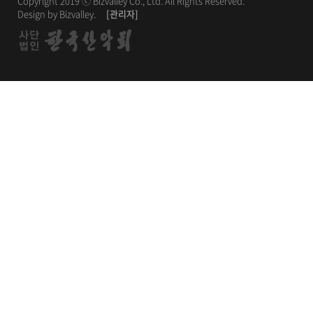
Copyright 2019 ⓒ Bizvalley Co., Ltd. All Rights Reserved.
Design by Bizvalley.
[관리자]