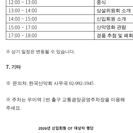
12:00 ~ 13:00
중식
13:00 ~ 14:00
상설위원회 소개
14:00 ~ 15:00
신입회원 소개
15:00 ~ 17:
00
산악영화 관람
17:00 ~ 18:00
경품 추첨 및 폐
※
.
상기 일정은 변동될 수 있습니다
7.
기타
※
​
:
문의처
한국산악회 사무국 02-992-1945
※
1
주차는 우이역
번 출구 교통광장공영주차장을 이용해
.
주세요