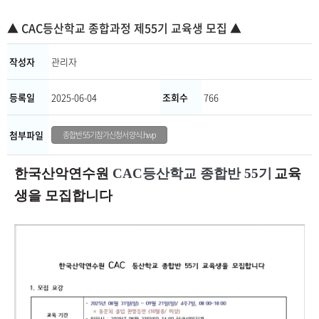
▲ CAC등산학교 종합과정 제55기 교육생 모집 ▲
작성자
관리자
등록일
2025-06-04
조회수
766
첨부파일
종합반 55기참가신청서 양식.hwp
한국산악연수원
CAC등산학교 종합반 55기
교육
생을 모집합니다