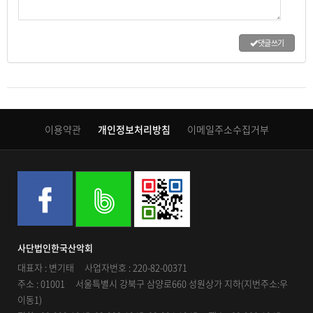
댓글 쓰기
이용약관
개인정보처리방침
이메일주소수집거부
사단법인한국산악회
대표자 : 변기태 사업자번호 : 220-82-00371
주소 : 01001 서울특별시 강북구 삼양로660 성원상가 지하(지번주소:우
이동1)